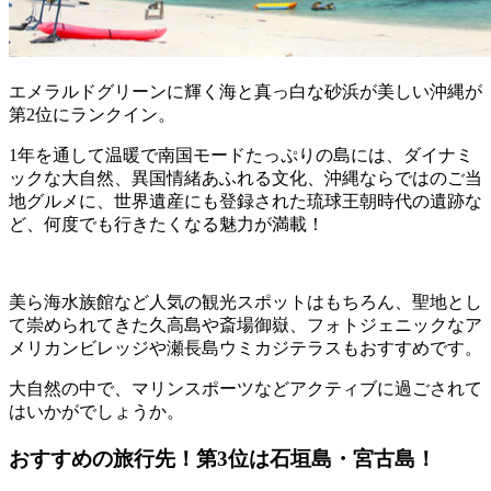
エメラルドグリーンに輝く海と真っ白な砂浜が美しい沖縄が
第2位にランクイン。
1年を通して温暖で南国モードたっぷりの島には、ダイナミ
ックな大自然、異国情緒あふれる文化、沖縄ならではのご当
地グルメに、世界遺産にも登録された琉球王朝時代の遺跡な
ど、何度でも行きたくなる魅力が満載！
美ら海水族館など人気の観光スポットはもちろん、聖地とし
て崇められてきた久高島や斎場御嶽、フォトジェニックなア
メリカンビレッジや瀬長島ウミカジテラスもおすすめです。
大自然の中で、マリンスポーツなどアクティブに過ごされて
はいかがでしょうか。
おすすめの旅行先！第3位は石垣島・宮古島！