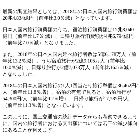
最新の調査結果としては、2018年の日本人国内旅行消費額は
20兆4,834億円（前年比3.0％減）となっています。
日本人国内旅行消費額のうち、宿泊旅行消費額は15兆8,040
億円（前年比1.7％ 減）、日帰り旅行消費額が4兆6,794億円
（前年比7.0％減）となりました。
また、2018年の日本人国内延べ旅行者数は5億6,178万人（前
年比13.2％減）、うち宿泊旅行が2億9,105万人（前年比
10.0％減）、日帰り旅行が2億7,073万人（前年比16.5％減）
となりました。
2018年の日本人国内旅行の1人1回当たり旅行単価は36,462円/
人（前年比11.8％増）、宿泊の有無で見ると、宿泊旅行が
54,300円/人（前年比9.2％増）、日帰り旅行が17,285円/人
（前年比11.3％増）となっています。
このように、国土交通省の統計データからも考察できるよう
に、国内の旅行者における支出額については若干の減少傾向
にあることが伺えます。