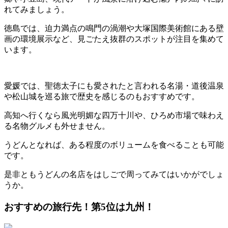
れてみましょう。
徳島では、迫力満点の鳴門の渦潮や大塚国際美術館にある壁
画の環境展示など、見ごたえ抜群のスポットが注目を集めて
います。
愛媛では、聖徳太子にも愛されたと言われる名湯・道後温泉
や松山城を巡る旅で歴史を感じるのもおすすめです。
高知へ行くなら風光明媚な四万十川や、ひろめ市場で味わえ
る名物グルメも外せません。
うどんとなれば、ある程度のボリュームを食べることも可能
です。
是非ともうどんの名店をはしごで周ってみてはいかがでしょ
うか。
おすすめの旅行先！第5位は九州！