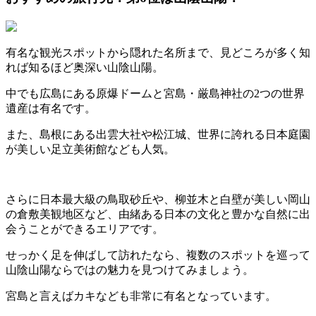
有名な観光スポットから隠れた名所まで、見どころが多く知
れば知るほど奥深い山陰山陽。
中でも広島にある原爆ドームと宮島・厳島神社の2つの世界
遺産は有名です。
また、島根にある出雲大社や松江城、世界に誇れる日本庭園
が美しい足立美術館なども人気。
さらに日本最大級の鳥取砂丘や、柳並木と白壁が美しい岡山
の倉敷美観地区など、由緒ある日本の文化と豊かな自然に出
会うことができるエリアです。
せっかく足を伸ばして訪れたなら、複数のスポットを巡って
山陰山陽ならではの魅力を見つけてみましょう。
宮島と言えばカキなども非常に有名となっています。