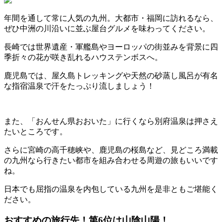
年間を通して常に人気の九州。大都市・福岡に訪れるなら、
ぜひ中洲の川沿いに並ぶ屋台グルメを味わってください。
長崎では世界遺産・軍艦島やヨーロッパの街並みを背景に四
季折々の花が咲き乱れるハウステンボスへ。
鹿児島では、屋久島トレッキングや天然の砂蒸し風呂が有名
な指宿温泉で汗をたっぷり流しましょう！
また、「おんせん県おおいた」に行くなら別府温泉は押さえ
たいところです。
さらに宮崎の高千穂峡や、鹿児島の桜島など、見どころ満載
の九州なら行きたい都市を組み合わせる周遊の旅もいいです
ね。
日本でも屈指の温泉を内包している九州を是非ともご堪能く
ださい。
おすすめの旅行先！第6位は山陰山陽！