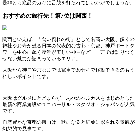
是非とも絶品のカキに舌鼓を打たれてはいかがでしょうか。
おすすめの旅行先！第7位は関西！
関西といえば、「食い倒れの街」として名高い大阪、多くの
神社やお寺が残る日本の代表的な古都・京都、神戸ポートタ
ワーを中心に輝く夜景が美しい神戸など、一言では語りつく
せない魅力が詰まっているエリア。
大阪から神戸や京都までは電車で30分程で移動できるのもう
れしいポイントです。
大阪はグルメにとどまらず、あべのハルカスをはじめとした
最新の商業施設やユニバーサル・スタジオ・ジャパンが人気
です。
自然豊かな京都の嵐山は、秋になると紅葉に彩られる景観が
幻想的で見事です。