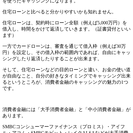
を使ったキャッシングになります。
住宅ローンと比べると分かりやすいかも知れません。
住宅ローンは、契約時にローン全額（例えば5,000万円）を
借入し、時間をかけて返済していきます。（証書貸付といい
ます）
一方でカードローンは、審査を通じて借入枠（例えば30万
円）を設定し、その借入枠の範囲内であれば、自由にキャッ
シングしたり返済したりすることが出来ます。
そして、住宅ローンなどの目的ローンと違い、お金の使い道
が自由なこと、自分の好きなタイミングでキャッシング出来
るというところが、消費者金融のキャッシングの魅力の1つ
です。
消費者金融には「大手消費者金融」と「中小消費者金融」が
あります。
SMBCコンシューマーファイナンス（プロミス）・アイフ
ル・アコム・SMBCモビット・レイクALSAなどが大手消費