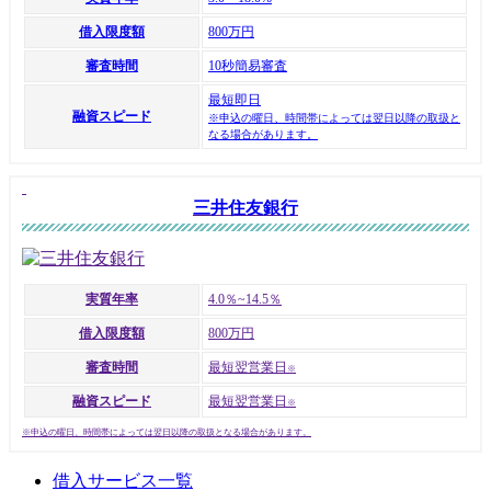
借入限度額
800万円
審査時間
10秒簡易審査
最短即日
融資スピード
※申込の曜日、時間帯によっては翌日以降の取扱と
なる場合があります。
三井住友銀行
実質年率
4.0％~14.5％
借入限度額
800万円
審査時間
最短翌営業日
※
融資スピード
最短翌営業日
※
※申込の曜日、時間帯によっては翌日以降の取扱となる場合があります。
借入サービス一覧