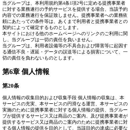
当グループは、本利用規約第4条1項2号に定める提携事業者
に対する業務遂行の予約サービスを提供する場合、当該予約
内容での業務遂行を保証致しません。提携事業者への業務依
頼にあたっての条件等は、あくまで利用者と提携事業者との
契約によって確定するものとします。
本サイトにおける他のホームページへのリンクのご利用に関
し、当グループは一切の責任を負いません。
当グループは、利用者設備等の不具合および障害等に起因す
る通信不良・遅延・データの誤送等による損害について、一
切の責任を負わないものとします。
第6章 個人情報
第20条
個人情報の収集目的および収集手段 個人情報の収集は、本
サービスの充実、本サービスの円滑なる運営、本サービスの
実施のために提携事業者に対する個人情報の提供、当グルー
プが提供するサービス又は商品のご案内、及び提携事業者が
提供するサービス又は商品のご案内のために提携事業者に対
する個人情報の提供を目的として、当該目的の達成に必要な