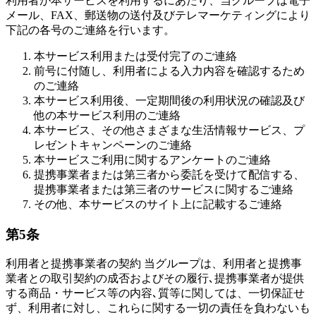
利用者が本サービスを利用するにあたり、当グループは電子
メール、FAX、郵送物の送付及びテレマーケティングにより
下記の各号のご連絡を行います。
本サービス利用または受付完了のご連絡
前号に付随し、利用者による入力内容を確認するため
のご連絡
本サービス利用後、一定期間後の利用状況の確認及び
他の本サービス利用のご連絡
本サービス、その他さまざまな生活情報サービス、プ
レゼントキャンペーンのご連絡
本サービスご利用に関するアンケートのご連絡
提携事業者または第三者から委託を受けて配信する、
提携事業者または第三者のサービスに関するご連絡
その他、本サービスのサイト上に記載するご連絡
第5条
利用者と提携事業者の契約 当グループは、利用者と提携事
業者との取引契約の成否およびその履行､提携事業者が提供
する商品・サービス等の内容､質等に関しては、一切保証せ
ず、利用者に対し、これらに関する一切の責任を負わないも