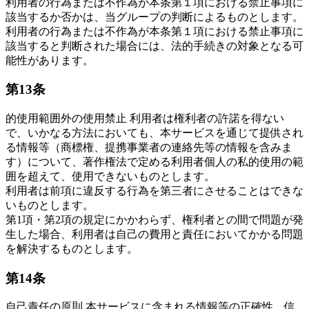
利用者の行為または不作為が本条第１項における禁止事項に
該当するか否かは、当グループの判断によるものとします。
利用者の行為または不作為が本条第１項における禁止事項に
該当すると判断された場合には、法的手続きの対象となる可
能性があります。
第13条
的使用範囲外の使用禁止 利用者は権利者の許諾を得ない
で、いかなる方法においても、本サービスを通じて提供され
る情報等（商標権、提携事業者の連絡先等の情報を含みま
す）について、著作権法で定める利用者個人の私的使用の範
囲を超えて、使用できないものとします。
利用者は前項に違反する行為を第三者にさせることはできな
いものとします。
第1項・第2項の規定にかかわらず、権利者との間で問題が発
生した場合、利用者は自己の費用と責任においてかかる問題
を解決するものとします。
第14条
自己責任の原則 本サービスに含まれる情報等の正確性、信