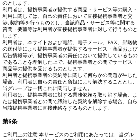
のとします。
利用者は、提携事業者が提供する商品・サービス等の購入・
利用に関しては、自己の責任において直接提携事業者と交
渉､契約等を行うものとし、当該商品・サービス等に関する
質問・要望等は利用者が直接提携事業者に対して行うものと
します。
利用者は、本サイトおよび電話、電子メール、FAX、郵送物
の送付等により提携事業者が提供するサービス・商品および
広告情報等が、提携事業者の責任において提供しているもの
であることを理解した上で、提携事業者との間でサービス・
商品等の提供を受けるものとします。
利用者と提携事業者の契約等に関して何らかの問題が生じた
場合、利用者は自らの責任と負担により解決することとし、
当グループは一切これに関与しません。
利用者は、提携事業者に対する業務依頼を取り消す場合、ま
たは提携事業者との間で締結した契約を解除する場合、自ら
当該提携事業者に直接連絡をするものとします。
第6条
ご利用上の注意 本サービスのご利用にあたっては、当グル