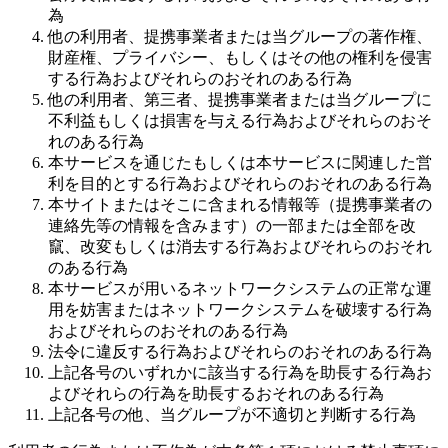
為
他の利用者、提携事業者または当グループの著作権、
財産権、プライバシー、もしくはその他の権利を侵害
する行為およびそれらのおそれのある行為
他の利用者、第三者、提携事業者または当グループに
不利益もしくは損害を与える行為およびそれらのおそ
れのある行為
本サービスを通じたもしくは本サービスに関連した営
利を目的とする行為およびそれらのおそれのある行為
本サイトまたはそこに含まれる情報等（提携事業者の
連絡先等の情報を含みます）の一部または全部を改
竄、改変もしくは消去する行為およびそれらのおそれ
のある行為
本サービスが用いるネットワークシステムの正常な運
用を妨害またはネットワークシステムを破壊する行為
およびそれらのおそれのある行為
法令に違反する行為およびそれらのおそれのある行為
上記各号のいずれかに該当する行為を助長する行為お
よびそれらの行為を助長するおそれのある行為
上記各号の他、当グループが不適切と判断する行為