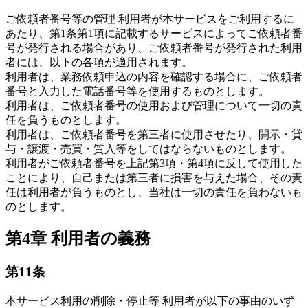
ご依頼者番号等の管理 利用者が本サービスをご利用するに
あたり、第1条第1項に記載するサービスによってご依頼者番
号が発行される場合があり、ご依頼者番号が発行された利用
者には、以下の各項が適用されます。
利用者は、業務依頼申込の内容を確認する場合に、ご依頼者
番号と入力した電話番号等を使用するものとします。
利用者は、ご依頼者番号の使用および管理について一切の責
任を負うものとします。
利用者は、ご依頼者番号を第三者に使用させたり、開示・貸
与・譲渡・売買・質入等をしてはならないものとします。
利用者がご依頼者番号を上記第3項・第4項に反して使用した
ことにより、自己または第三者に損害を与えた場合、その責
任は利用者が負うものとし、当社は一切の責任を負わないも
のとします。
第4章 利用者の義務
第11条
本サービス利用の削除・停止等 利用者が以下の事由のいず