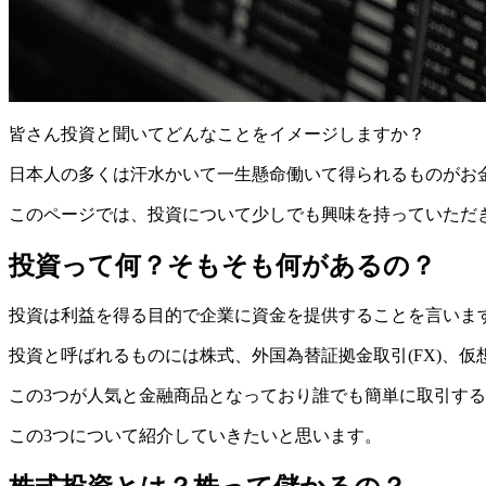
皆さん投資と聞いてどんなことをイメージしますか？
日本人の多くは汗水かいて一生懸命働いて得られるものがお
このページでは、投資について少しでも興味を持っていただ
投資って何？そもそも何があるの？
投資は利益を得る目的で企業に資金を提供することを言いま
投資と呼ばれるものには株式、外国為替証拠金取引(FX)、
この3つが人気と金融商品となっており誰でも簡単に取引す
この3つについて紹介していきたいと思います。