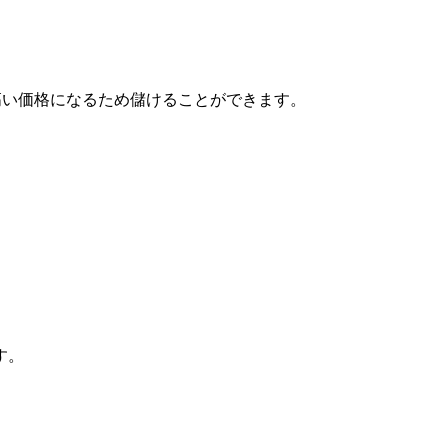
高い価格になるため儲けることができます。
す。
。