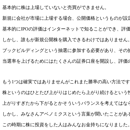
基本的に株は上場していないと売買ができません。
新規に会社が市場に上場する場合、公開価格というものが設
基本的にIPOの評価はインターネットで知ることができ、評
しかし、誰もが新規公開株を購入できるわけではありません
ブックビルディングという抽選に参加する必要があり、その
当選率を上げるためにはたくさんの証券口座を開設し、評価の
もう1つは確実ではありませんがこれまた勝率の高い方法で
株というのはひとたび上がりはじめたら上がり続けるという
上がりすぎたから下がるとかそういうバランスを考えてはな
しかし、みなさんアベノミクスという言葉が聞いたことがあ
この時期に株に投資をした人はみんなお金持ちになりました