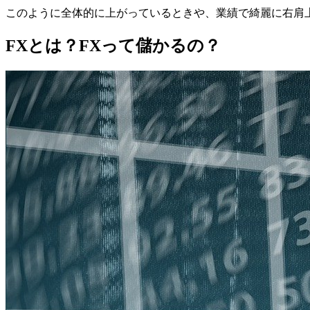
このように全体的に上がっているときや、業績で綺麗に右肩
FXとは？FXって儲かるの？