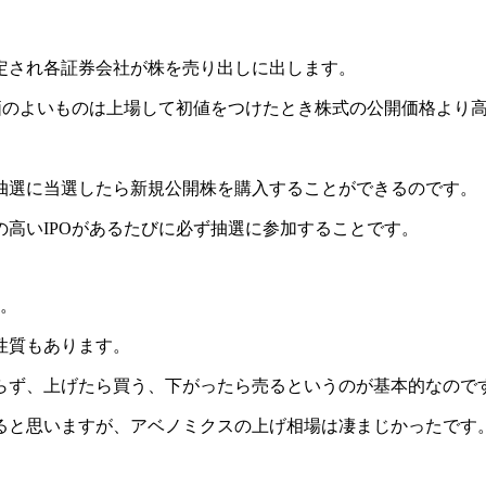
定され各証券会社が株を売り出しに出します。
価のよいものは上場して初値をつけたとき株式の公開価格より
。
抽選に当選したら新規公開株を購入することができるのです。
高いIPOがあるたびに必ず抽選に参加することです。
す。
性質もあります。
らず、上げたら買う、下がったら売るというのが基本的なので
ると思いますが、アベノミクスの上げ相場は凄まじかったです
。