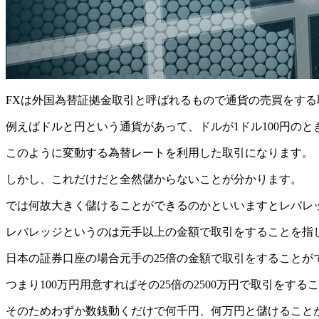
FXは外国為替証拠金取引と呼ばれるもので通貨の売買をする
例えばドルと円という通貨があって、ドルが1ドル100円のと
このように変動する為替レートを利用した取引になります。
しかし、これだけだと全然儲からないことが分かります。
では何故大きく儲けることができるのかといいますとレバレ
レバレッジというのは元手以上の金額で取引をすることを指
日本の証券口座の場合元手の25倍の金額で取引をすることが
つまり100万円用意すればその25倍の2500万円で取引をす
そのためわずか数銭動くだけで何千円、何万円と儲けること