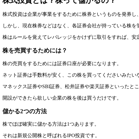
株式投資とは？株って儲かるの？
株式投資は企業が事業をするために株券というものを発券し
しかし、現在株券などはなく、各証券会社が持っている株を
株はルールを覚えてレバレッジをかけずに取引をすれば、安
株を売買するためには？
株の売買をするためには証券口座が必要になります。
ネット証券は手数料が安く、この株を買ってくださいみたい
マネックス証券やSBI証券、松井証券や楽天証券といったと
開設ができたら欲しい企業の株を後は買うだけです。
儲かる2つの方法
株でほぼ確実に儲かる方法は1つあります。
それは新規公開株と呼ばれるIPO投資です。