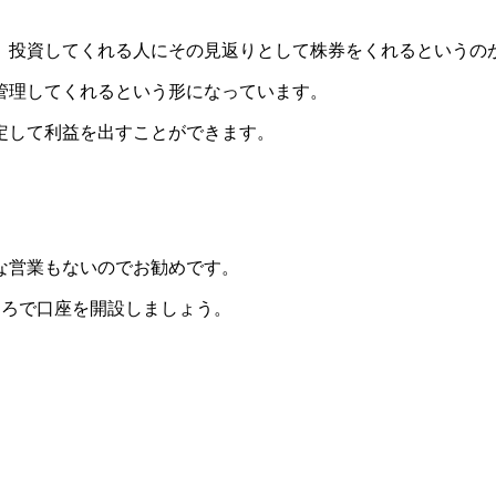
、投資してくれる人にその見返りとして株券をくれるというの
管理してくれるという形になっています。
定して利益を出すことができます。
な営業もないのでお勧めです。
ころで口座を開設しましょう。