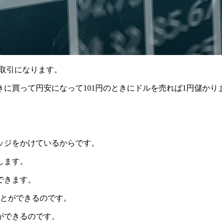
取引になります。
きに買って円安になって101円のときにドルを売れば1円儲かり
ッジをかけているからです。
します。
できます。
ることができるのです。
ができるのです。